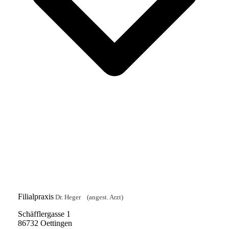
Filialpraxis
Dr. Heger (angest. Arzt)
Schäfflergasse 1
86732 Oettingen