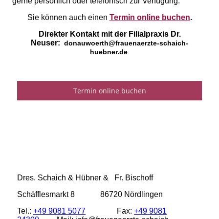
gerne persönlich oder telefonisch zur Verfügung.
Sie können auch einen
Termin online buchen
.
Direkter Kontakt mit der Filialpraxis Dr.
Neuser:
donauwoerth@frauenaerzte-schaich-
huebner.de
Dres. Schaich & Hübner & Fr. Bischoff
Schäfflesmarkt 8 86720 Nördlingen
Tel.:
+49 9081 5077
Fax:
+49 9081