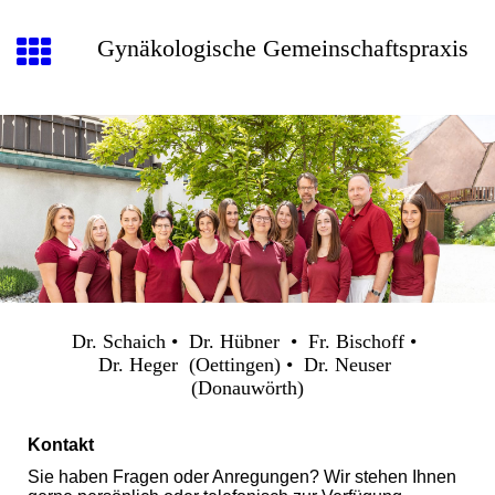
Gynäkologische Gemeinschaftspraxis
Dr. Schaich • Dr. Hübner • Fr. Bischoff •
Dr. Heger (Oettingen) • Dr. Neuser
(Donauwörth)
Kontakt
Sie haben Fragen oder Anregungen? Wir stehen Ihnen