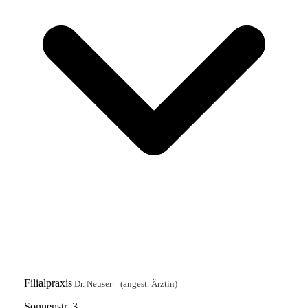
Filialpraxis
Dr. Neuser (angest. Ärztin)
Sonnenstr. 3