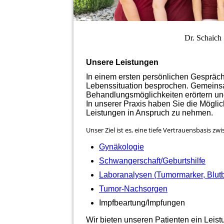
Dr. Schaich
Unsere Leistungen
In einem ersten persönlichen Gespräc
Lebenssituation besprochen. Gemeinsa
Behandlungsmöglichkeiten erörtern und
In unserer Praxis haben Sie die Möglich
Leistungen in Anspruch zu nehmen.
Unser Ziel ist es, eine tiefe Vertrauensbasis 
Gynäkologie
Schwangerschaft/Geburtshilfe
Laboranalysen (Tumormarker, Blutbi
Tumor-Nachsorgen
Impfbeartung/Impfungen
Wir bieten unseren Patienten ein Leis