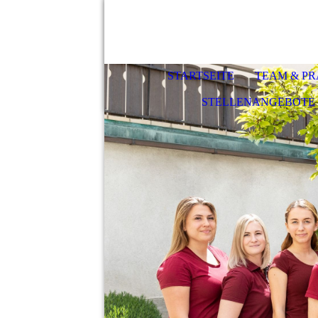
STARTSEITE
TEAM & PR
STELLENANGEBOTE