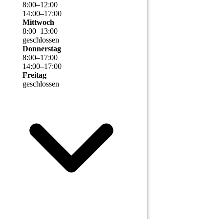
8
:
00
–
12
:
00
14
:
00
–
17
:
00
Mittwoch
8
:
00
–
13
:
00
geschlossen
Donnerstag
8
:
00
–
17
:
00
14
:
00
–
17
:
00
Freitag
geschlossen