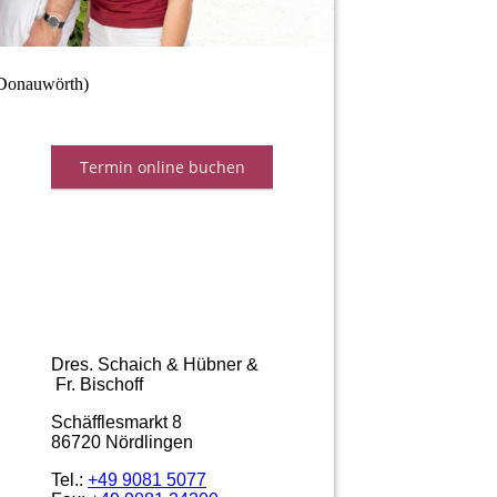
(Donauwörth)
Dres. Schaich & Hübner &
Fr. Bischoff
Schäfflesmarkt 8
86720 Nördlingen
Tel.:
+49 9081 5077