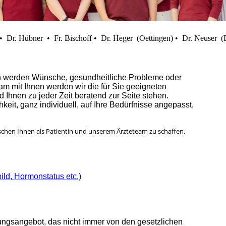
 • Dr. Hübner • Fr. Bischoff • Dr. Heger (Oettingen) • Dr. Neuser 
h werden Wünsche, gesundheitliche Probleme oder
m mit Ihnen werden wir die für Sie geeigneten
 Ihnen zu jeder Zeit beratend zur Seite stehen.
keit, ganz individuell, auf Ihre Bedürfnisse angepasst,
zwischen Ihnen als Patientin und unserem Ärzteteam zu schaffen.
ld, Hormonstatus etc.)
tungsangebot, das nicht immer von den gesetzlichen