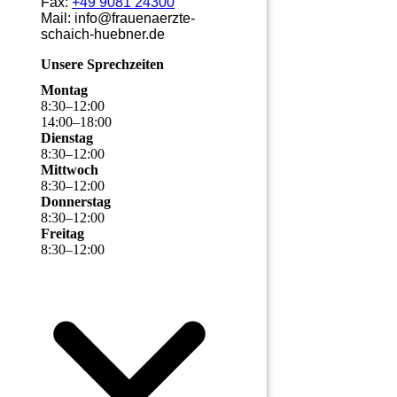
Fax:
+49 9081 24300
Mail: info@frauenaerzte-
schaich-huebner.de
Unsere Sprechzeiten
Montag
8
:
30
–
12
:
00
14
:
00
–
18
:
00
Dienstag
8
:
30
–
12
:
00
Mittwoch
8
:
30
–
12
:
00
Donnerstag
8
:
30
–
12
:
00
Freitag
8
:
30
–
12
:
00