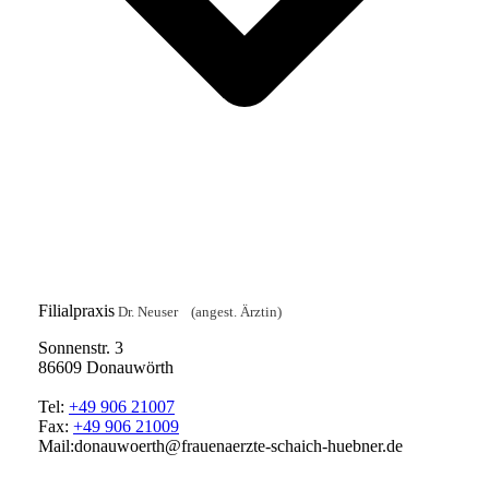
Filialpraxis
Dr. Neuser (angest. Ärztin)
Sonnenstr. 3
86609 Donauwörth
Tel:
+49 906 21007
Fax:
+49 906 21009
Mail:donauwoerth@frauenaerzte-schaich-huebner.de